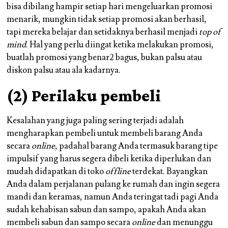
bisa dibilang hampir setiap hari mengeluarkan promosi
menarik, mungkin tidak setiap promosi akan berhasil,
tapi mereka belajar dan setidaknya berhasil menjadi
top of
mind
. Hal yang perlu diingat ketika melakukan promosi,
buatlah promosi yang benar2 bagus, bukan palsu atau
diskon palsu atau ala kadarnya.
(2) Perilaku pembeli
Kesalahan yang juga paling sering terjadi adalah
mengharapkan pembeli untuk membeli barang Anda
secara
online
, padahal barang Anda termasuk barang tipe
impulsif yang harus segera dibeli ketika diperlukan dan
mudah didapatkan di toko
offline
terdekat. Bayangkan
Anda dalam perjalanan pulang ke rumah dan ingin segera
mandi dan keramas, namun Anda teringat tadi pagi Anda
sudah kehabisan sabun dan sampo, apakah Anda akan
membeli sabun dan sampo secara
online
dan menunggu