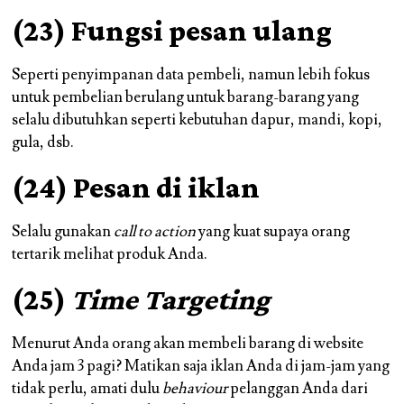
(23) Fungsi pesan ulang
Seperti penyimpanan data pembeli, namun lebih fokus
untuk pembelian berulang untuk barang-barang yang
selalu dibutuhkan seperti kebutuhan dapur, mandi, kopi,
gula, dsb.
(24) Pesan di iklan
Selalu gunakan
call to action
yang kuat supaya orang
tertarik melihat produk Anda.
(25)
Time Targeting
Menurut Anda orang akan membeli barang di website
Anda jam 3 pagi? Matikan saja iklan Anda di jam-jam yang
tidak perlu, amati dulu
behaviour
pelanggan Anda dari