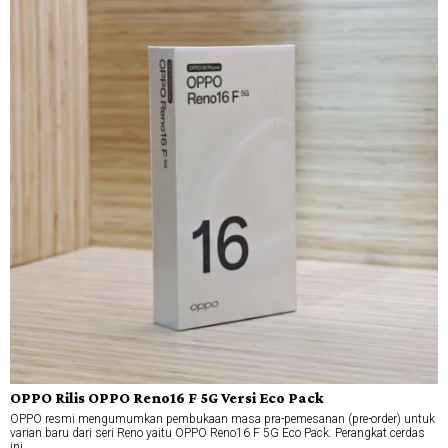
OPPO Rilis OPPO Reno16 F 5G Versi Eco Pack
OPPO resmi mengumumkan pembukaan masa pra-pemesanan (pre-order) untuk
varian baru dari seri Reno yaitu OPPO Reno16 F 5G Eco Pack. Perangkat cerdas
ini