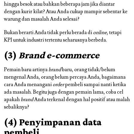
hingga besok atau bahkan beberapa jam jika diantar
dengan kurir kilat? Atau Anda cukup mampir sebentar ke
warung dan masalah Anda selesai?
Bukan berarti Anda tidak perlu berada di
online
, tetapi
KPI untuk industri tertentu seharusnya berbeda.
(3)
Brand e-commerce
Pemain baru artinya
brand
baru, orang tidak/belum
mengenal Anda, orang belum percaya Anda, bagaimana
cara Anda menangani
order
pembeli sampai nanti ketika
ada masalah. Begitu juga dengan pemain lama, coba cel
apakah
brand
Anda terkenal dengan hal positif atau malah
sebaliknya?
(4) Penyimpanan data
pembeli