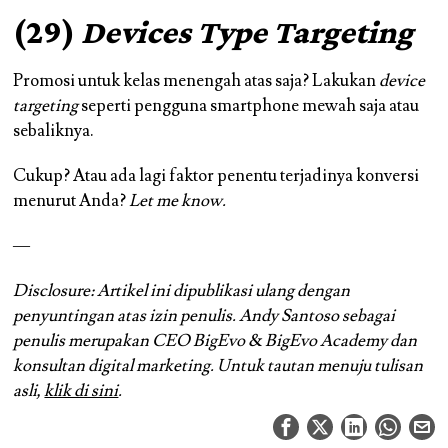
(29)
Devices Type Targeting
Promosi untuk kelas menengah atas saja? Lakukan
device
targeting
seperti pengguna smartphone mewah saja atau
sebaliknya.
Cukup? Atau ada lagi faktor penentu terjadinya konversi
menurut Anda?
Let me know.
—
Disclosure: Artikel ini dipublikasi ulang dengan
penyuntingan atas izin penulis. Andy Santoso sebagai
penulis merupakan CEO BigEvo & BigEvo Academy dan
konsultan digital marketing. Untuk tautan menuju tulisan
asli,
klik di sini
.