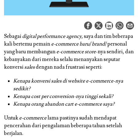
Sebagai
digital performance agency,
saya dan tim beberapa
kali bertemu pemain
e-commerce baru
/
brand
/personal
yang baru membangun
e-commerce store
-nya sendiri, dan
kebanyakan dari mereka selalu menanyakan seputar
konversi
sales
dengan nada frustrasi seperti:
Kenapa konversi sales di website e-commerce-nya
sedikit?
Kenapa cost per conversion-nya tinggi sekali?
Kenapa orang abandon cart e-commerce saya?
Untuk
e-commerce
lama pastinya sudah mendapat
pencerahan dari pengalaman beberapa tahun setelah
berjalan.