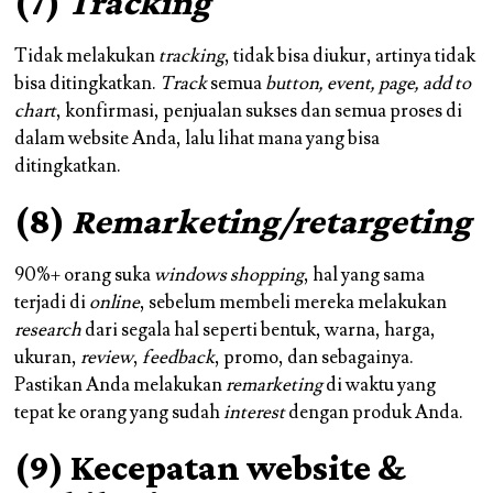
(7)
Tracking
Tidak melakukan
tracking
, tidak bisa diukur, artinya tidak
bisa ditingkatkan.
Track
semua
button, event, page, add to
chart
, konfirmasi, penjualan sukses dan semua proses di
dalam website Anda, lalu lihat mana yang bisa
ditingkatkan.
(8)
Remarketing/retargeting
90%+ orang suka
windows shopping
, hal yang sama
terjadi di
online
, sebelum membeli mereka melakukan
research
dari segala hal seperti bentuk, warna, harga,
ukuran,
review
,
feedback
, promo, dan sebagainya.
Pastikan Anda melakukan
remarketing
di waktu yang
tepat ke orang yang sudah
interest
dengan produk Anda.
(9) Kecepatan website &