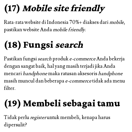
(17)
Mobile site friendly
Rata-rata website di Indonesia 70%+ diakses dari
mobile
,
pastikan website Anda
mobile friendly
.
(18) Fungsi
search
Pastikan fungsi
search
produk
e-commerce
Anda bekerja
dengan sangat baik, hal yang masih terjadi jika Anda
mencari
handphone
maka ratusan aksesoris
handphone
masih muncul dan beberapa
e-commerce
tidak ada menu
filter.
(19) Membeli sebagai tamu
Tidak perlu
register
untuk membeli, kenapa harus
dipersulit?