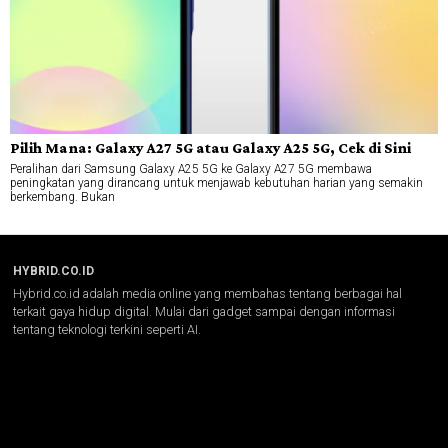
Pilih Mana: Galaxy A27 5G atau Galaxy A25 5G, Cek di Sini
Peralihan dari Samsung Galaxy A25 5G ke Galaxy A27 5G membawa
peningkatan yang dirancang untuk menjawab kebutuhan harian yang semakin
berkembang. Bukan
HYBRID.CO.ID
Hybrid.co.id adalah media online yang membahas tentang berbagai hal
terkait gaya hidup digital. Mulai dari gadget sampai dengan informasi
tentang teknologi terkini seperti AI.