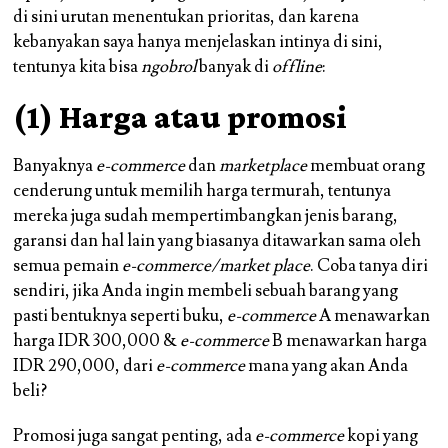
di sini urutan menentukan prioritas, dan karena
kebanyakan saya hanya menjelaskan intinya di sini,
tentunya kita bisa
ngobrol
banyak di
offline
:
(1) Harga atau promosi
Banyaknya
e-commerce
dan
marketplace
membuat orang
cenderung untuk memilih harga termurah, tentunya
mereka juga sudah mempertimbangkan jenis barang,
garansi dan hal lain yang biasanya ditawarkan sama oleh
semua pemain
e-commerce/market place
. Coba tanya diri
sendiri, jika Anda ingin membeli sebuah barang yang
pasti bentuknya seperti buku,
e-commerce
A menawarkan
harga IDR 300,000 &
e-commerce
B menawarkan harga
IDR 290,000, dari
e-commerce
mana yang akan Anda
beli?
Promosi juga sangat penting, ada
e-commerce
kopi yang