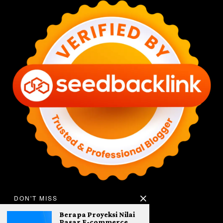
DON'T MISS
Berapa Proyeksi Nilai
Pasar E-commerce