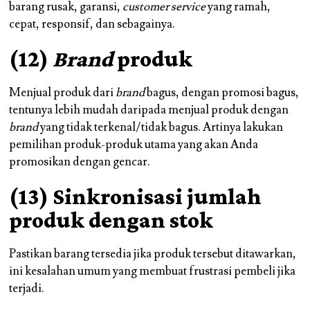
barang rusak, garansi,
customer service
yang ramah,
cepat, responsif, dan sebagainya.
(12)
Brand
produk
Menjual produk dari
brand
bagus, dengan promosi bagus,
tentunya lebih mudah daripada menjual produk dengan
brand
yang tidak terkenal/tidak bagus. Artinya lakukan
pemilihan produk-produk utama yang akan Anda
promosikan dengan gencar.
(13) Sinkronisasi jumlah
produk dengan stok
Pastikan barang tersedia jika produk tersebut ditawarkan,
ini kesalahan umum yang membuat frustrasi pembeli jika
terjadi.