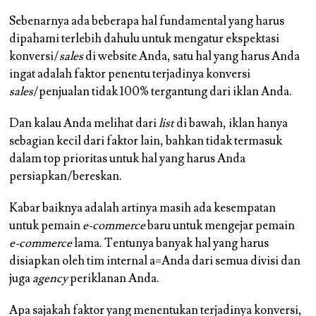
Sebenarnya ada beberapa hal fundamental yang harus
dipahami terlebih dahulu untuk mengatur ekspektasi
konversi/
sales
di website Anda, satu hal yang harus Anda
ingat adalah
faktor penentu terjadinya konversi
sales
/penjualan tidak 100% tergantung dari iklan Anda.
Dan kalau Anda melihat dari
list
di bawah, iklan hanya
sebagian kecil dari faktor lain, bahkan tidak termasuk
dalam top prioritas untuk hal yang harus Anda
persiapkan/bereskan.
Kabar baiknya adalah artinya masih ada kesempatan
untuk pemain
e-commerce
baru untuk mengejar pemain
e-commerce
lama. Tentunya banyak hal yang harus
disiapkan oleh tim internal a=Anda dari semua divisi dan
juga
agency
periklanan Anda.
Apa sajakah faktor yang menentukan terjadinya konversi,