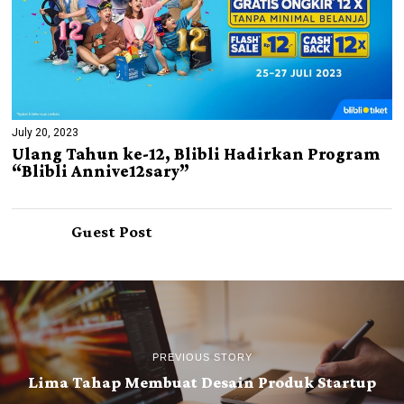
July 20, 2023
Ulang Tahun ke-12, Blibli Hadirkan Program
“Blibli Annive12sary”
Guest Post
PREVIOUS STORY
Lima Tahap Membuat Desain Produk Startup