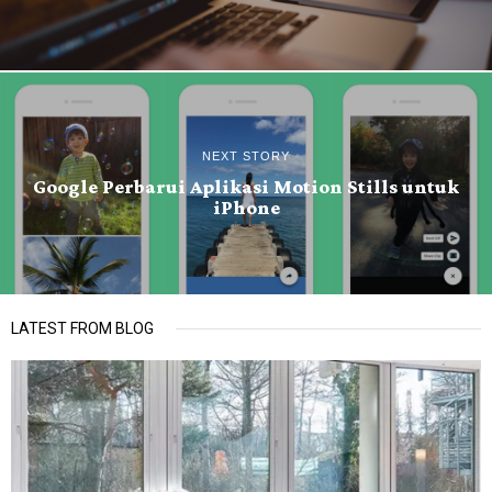
NEXT STORY
Google Perbarui Aplikasi Motion Stills untuk
iPhone
LATEST FROM BLOG