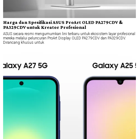
Harga dan Spesifikasi ASUS ProArt OLED PA279CDV &
PA329CDV untuk Kreator Profesional
ASUS secara resmi mengumumkan lini terbaru untuk ekosistem layar profesional
mereka melalui peluncuran ProArt Display OLED PA279CDV dan PA329CDV.
Dirancang khusus untuk