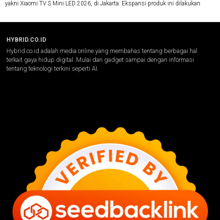
yakni Xiaomi TV S Mini LED 2026, di Jakarta. Ekspansi produk ini dilakukan
HYBRID.CO.ID
Hybrid.co.id adalah media online yang membahas tentang berbagai hal
terkait gaya hidup digital. Mulai dari gadget sampai dengan informasi
tentang teknologi terkini seperti AI.