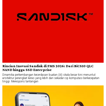
Rincian Inovasi Sandisk di FMS 2026: Dari BiCS10 QLC
NAND hingga SSD Enterprise
Dinamika perkembangan kecerdasan buatan (AI) skala besar kini menuntut
arsitektur perangkat keras yang lebih dari sekadar cip komputasi berkecepatan
tinggi. Merespons tantangan