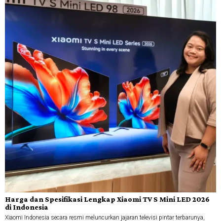
Harga dan Spesifikasi Lengkap Xiaomi TV S Mini LED 2026
di Indonesia
Xiaomi Indonesia secara resmi meluncurkan jajaran televisi pintar terbarunya,